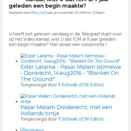
geleden een begin maakte?
Geplaatst door
Ferry Schwab
op november 23, 2019 om 12:29pm
U heeft het gelezen vandaag in de Telegraaf stapt over
op het Video kanaal, wist U dat ICM al 9 jaar geleden
een begin maakte? H
ier alvast een voorproefje !
Ester Latama - Pasar Malam Istimewa
- Dordrecht, 14aug2016 - "Blanket On
The Ground"
Toegevoegd door
F.Schwab (ICM Editor)
Pasar Malam Dorderecht, met een
Hollands tintje
Toegevoegd door
F.Schwab (ICM Editor)