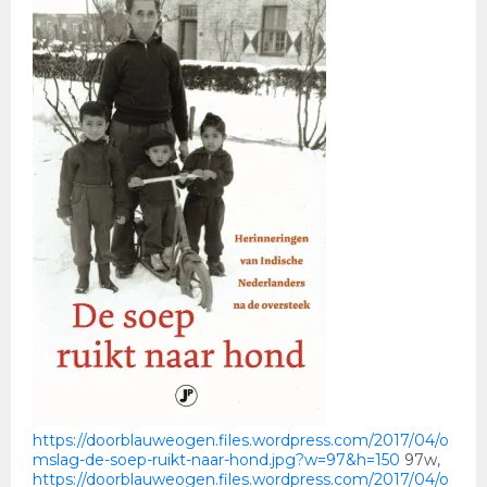
https://doorblauweogen.files.wordpress.com/2017/04/o
mslag-de-soep-ruikt-naar-hond.jpg?w=97&h=150
97w,
https://doorblauweogen.files.wordpress.com/2017/04/o