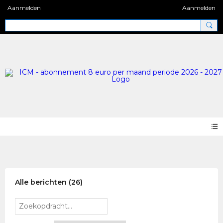
Aanmelden
Aanmelden
Blog 2.0
Alle berichten (26)