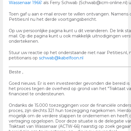
Wassenaar 1966'
als Ferry Schwab (Schwab@icm-online.nl) ui
Toen gaf u aan e-mail erover te willen ontvangen. Namens de
Petities.nl nu het derde voortgangsbericht.
Op uw persoonlijke pagina kunt u dit veranderen. De link s
mail. Op die pagina kunt u ook makkelijk uitnodigingen ver
ondertekenen.
Stuur uw reactie op het onderstaande niet naar Petities.nl,
petitionaris op
schwab@kabelfoon.nl
Beste ,
Goed nieuws. Er is een investeerder gevonden die bereid i
het proces tegen de overheid op grond van het "Traktaat v
financieel te ondersteunen.
Ondanks de 15.000 toezeggingen voor de financiële onders
proces, zijn slechts 321 hun toezegging nagekomen. Hierdo
mogelijk om de verdere stappen te ondernemen en heeft d
vertraging opgelopen. Door deze situatie is de delegatie v
Traktaat van Wassenaar (ACTW-66) naarstig op zoek gegaan 