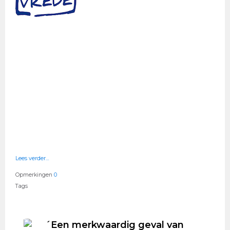
Lees verder…
Opmerkingen
0
Tags
´Een merkwaardig geval van