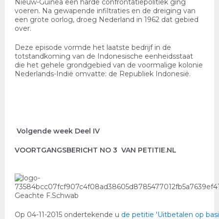
Nieuw-Guinea een harde confrontatiepolitiek ging
voeren. Na gewapende infiltraties en de dreiging van
een grote oorlog, droeg Nederland in 1962 dat gebied
over.
Deze episode vormde het laatste bedrijf in de
totstandkoming van de Indonesische eenheidsstaat
die het gehele grondgebied van de voormalige kolonie
Nederlands-Indië omvatte: de Republiek Indonesië.
Volgende week Deel IV
VOORTGANGSBERICHT NO 3 VAN PETITIE.NL
Geachte F.Schwab
Op 04-11-2015 ondertekende u
de petitie 'Uitbetalen op bas