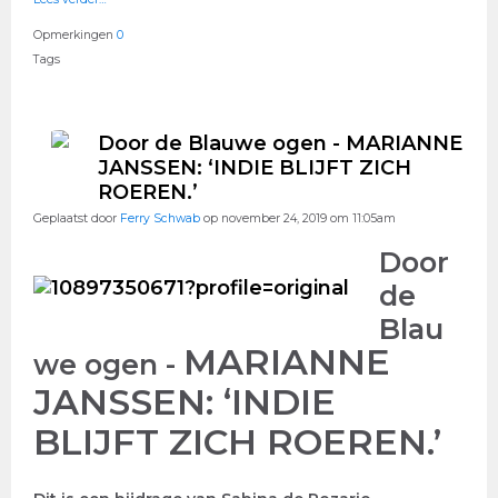
Opmerkingen
0
Tags
Door de Blauwe ogen - MARIANNE
JANSSEN: ‘INDIE BLIJFT ZICH
ROEREN.’
Geplaatst door
Ferry Schwab
op november 24, 2019 om 11:05am
Door
de
Blau
MARIANNE
we ogen -
JANSSEN: ‘INDIE
BLIJFT ZICH ROEREN.’