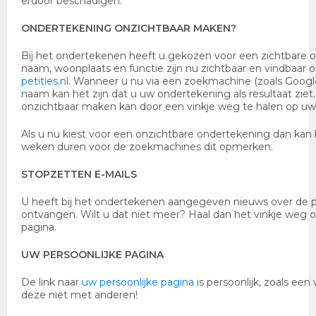
erdoor beschadigen.
ONDERTEKENING ONZICHTBAAR MAKEN?
Bij het ondertekenen heeft u gekozen voor een zichtbare 
naam, woonplaats en functie zijn nu zichtbaar en vindbaar o
petities.nl
. Wanneer u nu via een zoekmachine (zoals Googl
naam kan het zijn dat u uw ondertekening als resultaat zie
onzichtbaar maken kan door een vinkje weg te halen op uw 
Als u nu kiest voor een onzichtbare ondertekening dan kan
weken duren voor de zoekmachines dit opmerken.
STOPZETTEN E-MAILS
U heeft bij het ondertekenen aangegeven nieuws over de pet
ontvangen. Wilt u dat niet meer? Haal dan het vinkje weg o
pagina.
UW PERSOONLIJKE PAGINA
De link naar
uw persoonlijke pagina
is persoonlijk, zoals ee
deze niet met anderen!