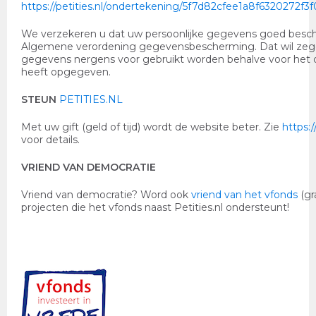
https://petities.nl/ondertekening/5f7d82cfee1a8f6320272f
We verzekeren u dat uw persoonlijke gegevens goed besch
Algemene verordening gegevensbescherming. Dat wil ze
gegevens nergens voor gebruikt worden behalve voor het 
heeft opgegeven.
STEUN
PETITIES.NL
Met uw gift (geld of tijd) wordt de website beter. Zie
https:/
voor details.
VRIEND VAN DEMOCRATIE
Vriend van democratie? Word ook
vriend van het vfonds
(gr
projecten die het vfonds naast Petities.nl ondersteunt!