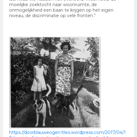
moeilijke zoektocht naar woonruimte, de
onmogelijkheid een baan te krijgen op het eigen
niveau, de discriminatie op vele fronten.”
https://doorblauweogen.files.wordpress.com/2017/04/1