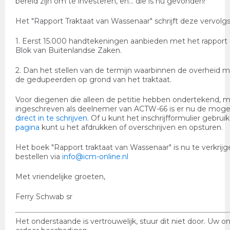
bereid zijn om te investeren, en... die is nu gevonden!
Het "Rapport Traktaat van Wassenaar" schrijft deze vervolg
1. Eerst 15.000 handtekeningen aanbieden met het rapport 
Blok van Buitenlandse Zaken.
2. Dan het stellen van de termijn waarbinnen de overheid m
de gedupeerden op grond van het traktaat.
Voor diegenen die alleen de petitie hebben ondertekend, m
ingeschreven als deelnemer van ACTW-66 is er nu de mogel
direct in te schrijven.
Of u kunt het inschrijfformulier gebrui
pagina
kunt u het afdrukken of overschrijven en opsturen.
Het boek "Rapport traktaat van Wassenaar" is nu te verkrijg
bestellen via
info@icm-online.nl
Met vriendelijke groeten,
Ferry Schwab sr
Het onderstaande is vertrouwelijk, stuur dit niet door. Uw 