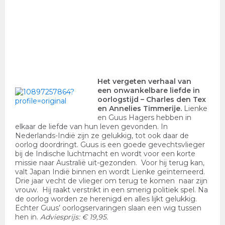
Het vergeten verhaal van
een onwankelbare liefde in
oorlogstijd
– Charles den Tex
en Annelies Timmerije.
Lienke
en Guus Hagers hebben in
elkaar de liefde van hun leven gevonden. In
Nederlands-Indië zijn ze gelukkig, tot ook daar de
oorlog doordringt. Guus is een goede gevechtsvlieger
bij de Indische luchtmacht en wordt voor een korte
missie naar Australië uit-gezonden. Voor hij terug kan,
valt Japan Indië binnen en wordt Lienke geïnterneerd.
Drie jaar vecht de vlieger om terug te komen naar zijn
vrouw. Hij raakt verstrikt in een smerig politiek spel. Na
de oorlog worden ze herenigd en alles lijkt gelukkig.
Echter Guus’ oorlogservaringen slaan een wig tussen
hen in.
Adviesprijs: € 19,95.