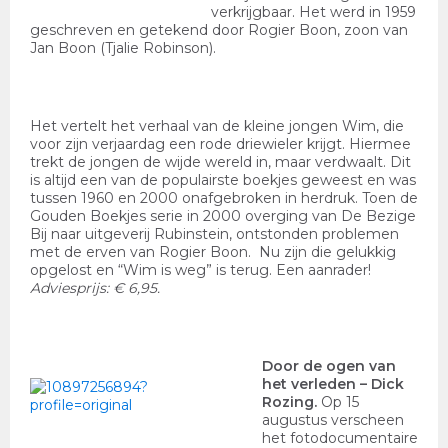
verkrijgbaar. Het werd in 1959
geschreven en getekend door Rogier Boon, zoon van
Jan Boon (Tjalie Robinson).
Het vertelt het verhaal van de kleine jongen Wim, die
voor zijn verjaardag een rode driewieler krijgt. Hiermee
trekt de jongen de wijde wereld in, maar verdwaalt. Dit
is altijd een van de populairste boekjes geweest en was
tussen 1960 en 2000 onafgebroken in herdruk. Toen de
Gouden Boekjes serie in 2000 overging van De Bezige
Bij naar uitgeverij Rubinstein, ontstonden problemen
met de erven van Rogier Boon. Nu zijn die gelukkig
opgelost en “Wim is weg” is terug. Een aanrader!
Adviesprijs: € 6,95.
Door de ogen van
het verleden
– Dick
Rozing.
Op 15
augustus verscheen
het fotodocumentaire