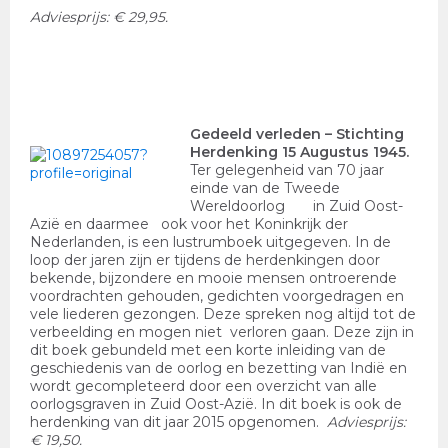
Adviesprijs: € 29,95.
Gedeeld verleden
– Stichting
Herdenking 15 Augustus 1945.
Ter gelegenheid van 70 jaar
einde van de Tweede
Wereldoorlog in Zuid Oost-
Azië en daarmee ook voor het Koninkrijk der
Nederlanden, is een lustrumboek uitgegeven. In de
loop der jaren zijn er tijdens de herdenkingen door
bekende, bijzondere en mooie mensen ontroerende
voordrachten gehouden, gedichten voorgedragen en
vele liederen gezongen. Deze spreken nog altijd tot de
verbeelding en mogen niet verloren gaan. Deze zijn in
dit boek gebundeld met een korte inleiding van de
geschiedenis van de oorlog en bezetting van Indië en
wordt gecompleteerd door een overzicht van alle
oorlogsgraven in Zuid Oost-Azië. In dit boek is ook de
herdenking van dit jaar 2015 opgenomen.
Adviesprijs:
€ 19,50.