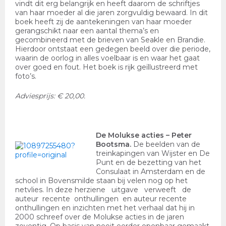
vindt dit erg belangrijk en heeft daarom de schriftjes
van haar moeder al die jaren zorgvuldig bewaard. In dit
boek heeft zij de aantekeningen van haar moeder
gerangschikt naar een aantal thema’s en
gecombineerd met de brieven van Seakle en Brandie.
Hierdoor ontstaat een gedegen beeld over die periode,
waarin de oorlog in alles voelbaar is en waar het gaat
over goed en fout. Het boek is rijk geïllustreerd met
foto’s.
Adviesprijs: € 20,00.
De Molukse acties
– Peter
Bootsma.
De beelden van de
treinkapingen van Wijster en De
Punt en de bezetting van het
Consulaat in Amsterdam en de
school in Bovensmilde staan bij velen nog op het
netvlies. In deze herziene uitgave verweeft de
auteur recente onthullingen en auteur recente
onthullingen en inzichten met het verhaal dat hij in
2000 schreef over de Molukse acties in de jaren