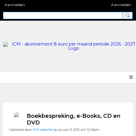
Aanmelden
Aanmelden
Blog 2.0
Boekbespreking, e-Books, CD en
DVD
Geplaatst door
ICM redactie
op januari 3, 2012 om 12:00pm