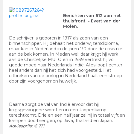
Berichten van 612 aan het
thuisfront
- Evert van der
Molen.
De schrijver is geboren in 1917 als zoon van een
binnenschipper. Hij behaalt het onderwijzersdiploma,
maar kan in Nederland in de jaren ’30 door de crisis niet
aan de bak komen. In Medan wel: daar krijgt hij werk
aan de Christelijke MULO en in 1939 vertrekt hij vol
goede moed naar Nederlands-Indië. Alles loopt echter
heel anders dan hij het zich had voorgesteld. Het
uitbreken van de oorlog in Nederland haalt een streep
door zijn voorgenomen huwelijk.
Daarna zorgt de val van Indië ervoor dat hij
krijgsgevangene wordt en in een Jappenkamp
terechtkomt. Drie en een half jaar zal hij in totaal vijftien
kampen doorbrengen, op Java, Thailand en Japan.
Adviesprijs: € ???