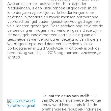
Azië en daarmee ook voor het Koninkrijk der
Nederlanden, is een lustrumboek uitgegeven. In de
loop der jaren zijn er tijdens de herdenkingen door
bekende, bijzondere en mooie mensen ontroerende
voordrachten gehouden, gedichten voorgedragen en
vele liederen gezongen. Deze spreken nog altijd tot de
verbeelding en mogen niet verloren gaan. Deze zijn in
dit boek gebundeld met een korte inleiding van de
geschiedenis van de oorlog en bezetting van Indië en
wordt gecompleteerd door een overzicht van alle
oorlogsgraven in Zuid Oost-Azië. In dit boek is ook de
herdenking van dit jaar 2015 opgenomen.
Adviesprijs:
€ 19,50.
De laatste eeuw van Indië
– J.
van Doorn.
Halverwege de vorige
eeuw werd Nederlands-Indië de
onafhankelijke republiek Indonesië.