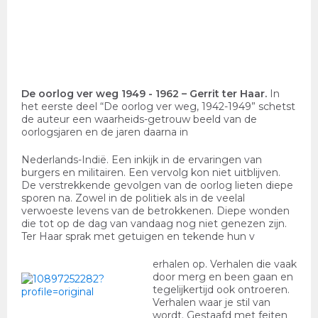
De oorlog ver weg 1949 - 1962
– Gerrit ter Haar.
In
het eerste deel “De oorlog ver weg, 1942-1949” schetst
de auteur een waarheids-getrouw beeld van de
oorlogsjaren en de jaren daarna in
Nederlands-Indië. Een inkijk in de ervaringen van
burgers en militairen. Een vervolg kon niet uitblijven.
De verstrekkende gevolgen van de oorlog lieten diepe
sporen na. Zowel in de politiek als in de veelal
verwoeste levens van de betrokkenen. Diepe wonden
die tot op de dag van vandaag nog niet genezen zijn.
Ter Haar sprak met getuigen en tekende hun v
erhalen op. Verhalen die vaak
door merg en been gaan en
tegelijkertijd ook ontroeren.
Verhalen waar je stil van
wordt. Gestaafd met feiten