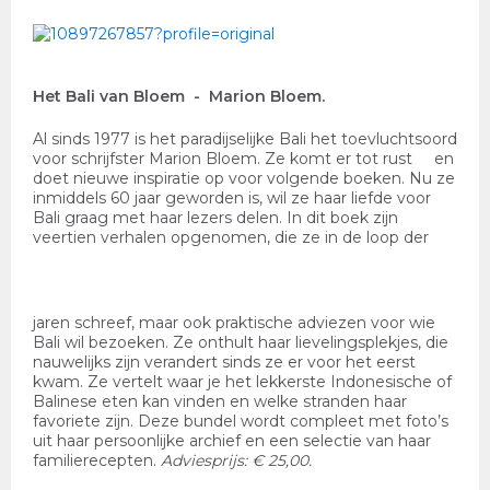
Het Bali van Bloem
- Marion Bloem.
Al sinds 1977 is het paradijselijke Bali het toevluchtsoord
voor schrijfster Marion Bloem. Ze komt er tot rust en
doet nieuwe inspiratie op voor volgende boeken. Nu ze
inmiddels 60 jaar geworden is, wil ze haar liefde voor
Bali graag met haar lezers delen. In dit boek zijn
veertien verhalen opgenomen, die ze in de loop der
jaren schreef, maar ook praktische adviezen voor wie
Bali wil bezoeken. Ze onthult haar lievelingsplekjes, die
nauwelijks zijn verandert sinds ze er voor het eerst
kwam. Ze vertelt waar je het lekkerste Indonesische of
Balinese eten kan vinden en welke stranden haar
favoriete zijn. Deze bundel wordt compleet met foto’s
uit haar persoonlijke archief en een selectie van haar
familierecepten.
Adviesprijs: € 25,00.