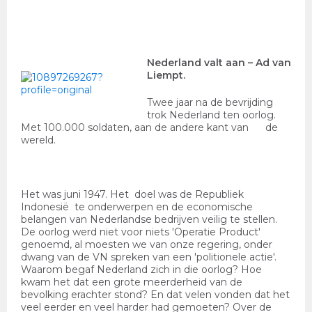
Nederland valt aan
– Ad van
Liempt.
Twee jaar na de bevrijding
trok Nederland ten oorlog.
Met 100.000 soldaten, aan de andere kant van de
wereld.
Het was juni 1947. Het doel was de Republiek
Indonesië te onderwerpen en de economische
belangen van Nederlandse bedrijven veilig te stellen.
De oorlog werd niet voor niets 'Operatie Product'
genoemd, al moesten we van onze regering, onder
dwang van de VN spreken van een 'politionele actie'.
Waarom begaf Nederland zich in die oorlog? Hoe
kwam het dat een grote meerderheid van de
bevolking erachter stond? En dat velen vonden dat het
veel eerder en veel harder had gemoeten? Over de