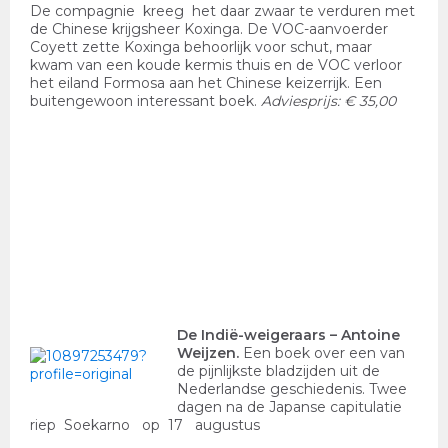
De compagnie kreeg het daar zwaar te verduren met
de Chinese krijgsheer Koxinga. De VOC-aanvoerder
Coyett zette Koxinga behoorlijk voor schut, maar
kwam van een koude kermis thuis en de VOC verloor
het eiland Formosa aan het Chinese keizerrijk. Een
buitengewoon interessant boek.
Adviesprijs: € 35,00
De Indië-weigeraars
– Antoine
Weijzen.
Een boek over een van
de pijnlijkste bladzijden uit de
Nederlandse geschiedenis. Twee
dagen na de Japanse capitulatie
riep Soekarno op 17 augustus