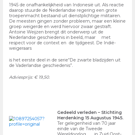
1945 de onafhankelijkheid van Indonesië uit. Als reactie
daarop stuurde de Nederlandse regering een grote
troepenmacht bestaand uit dienstplichtige militairen.
De meesten gingen zonder probleem, maar een kleine
groep weigerde en werd hiervoor zwaar gestraft.
Antoine Weijzen brengt dit onderwerp uit de
Nederlandse geschiedenis in beeld, maar met
respect voor de context en de tijdgeest. De Indië-
weigeraars
is het eerste deel in de serie“De zwarte bladzijden uit
de Vaderlandse geschiedenis”.
Adviesprijs: € 19,50.
Gedeeld verleden
– Stichting
Herdenking 15 Augustus 1945.
Ter gelegenheid van 70 jaar
einde van de Tweede
Wereldoorlog in Zuid Oost-