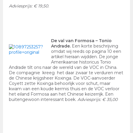
Adviesprijs: € 19,50.
De val van Formosa
– Tonio
Andrade.
Een korte beschrijving
omdat wij reeds op pagina 10 een
artikel hieraan wijdden. De jonge
Amerikaanse historicus Tonio
Andrade tilt ons naar de wereld van de VOC in China.
De compagnie kreeg het daar zwaar te verduren met
de Chinese krijgsheer Koxinga. De VOC-aanvoerder
Coyett zette Koxinga behoorlijk voor schut, maar
kwam van een koude kermis thuis en de VOC verloor
het eiland Formosa aan het Chinese keizerrijk. Een
buitengewoon interessant boek.
Adviesprijs: € 35,00