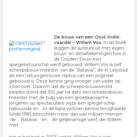
De bouw van een Oost-Indië-
vaarder
– Willem Vos.
In dit boek
leggen de auteurs uit met eigen
bouw- en detailtekeningen hoe in
de Gouden Eeuw een
spiegelretourschip werd gebouwd. Willem Vos is zelf
scheepsbouw-meester van de “Batavia”, die in Lelystad
als een natuurgetrouwe replica van een origineel
gebouwd is. Deze kennis ging vroeger van vader op
zoon over. Daarom dat de scheeps-bouwwereld
perplex stond dat 350 jaar na dato een scheepsbouw-
meester met de hulp van een groepkansarme
jongeren op spectaculaire wijze een spiegel-schip
nabouwde en zo de bijna verloren kennis terughaalde.
Sinds 1985 bezochten meer dan vier miljoen mensen
de Batavia en de gelijknamige werf, die Willem
met