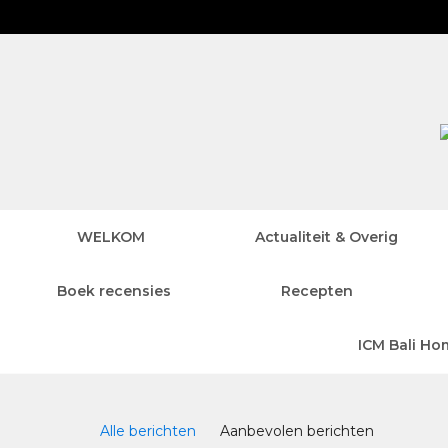
WELKOM
Actualiteit & Overig
Boek recensies
Recepten
ICM Bali Ho
Blog 2.0
Alle berichten
Aanbevolen berichten