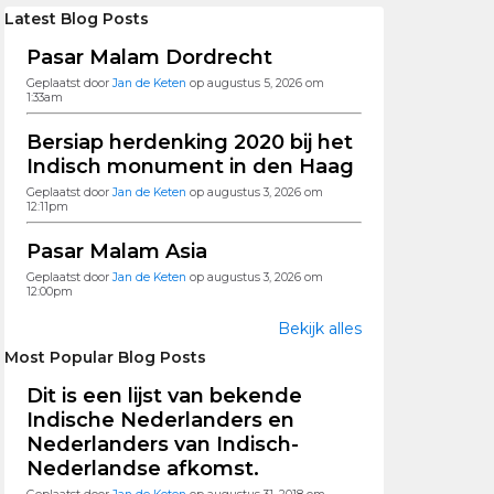
Latest Blog Posts
Pasar Malam Dordrecht
Geplaatst door
Jan de Keten
op augustus 5, 2026 om
1:33am
Bersiap herdenking 2020 bij het
Indisch monument in den Haag
Geplaatst door
Jan de Keten
op augustus 3, 2026 om
12:11pm
Pasar Malam Asia
Geplaatst door
Jan de Keten
op augustus 3, 2026 om
12:00pm
Bekijk alles
Most Popular Blog Posts
Dit is een lijst van bekende
Indische Nederlanders en
Nederlanders van Indisch-
Nederlandse afkomst.