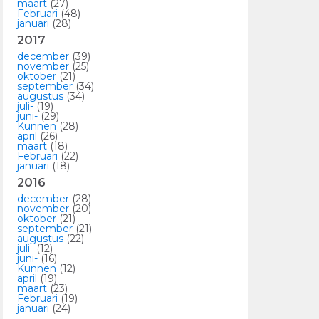
maart
(27)
Februari
(48)
januari
(28)
2017
december
(39)
november
(25)
oktober
(21)
september
(34)
augustus
(34)
juli-
(19)
juni-
(29)
Kunnen
(28)
april
(26)
maart
(18)
Februari
(22)
januari
(18)
2016
december
(28)
november
(20)
oktober
(21)
september
(21)
augustus
(22)
juli-
(12)
juni-
(16)
Kunnen
(12)
april
(19)
maart
(23)
Februari
(19)
januari
(24)