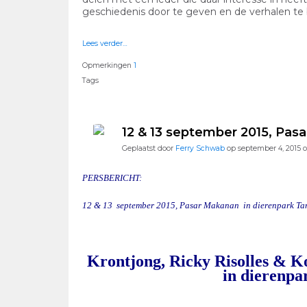
geschiedenis door te geven en de verhalen te
Lees verder…
Opmerkingen
1
Tags
12 & 13 september 2015, Pas
Geplaatst door
Ferry Schwab
op september 4, 2015 
PERSBERICHT:
12 & 13 september 2015, Pasar Makanan in dierenpark Ta
Krontjong, Ricky Risolles & 
in dierenpa