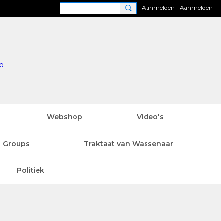
Aanmelden
Aanmelden
Webshop
Video's
Groups
Traktaat van Wassenaar
Politiek