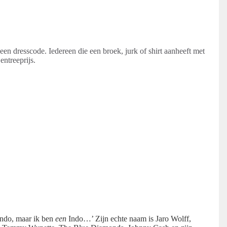
een dresscode. Iedereen die een broek, jurk of shirt aanheeft met
entreeprijs.
ndo, maar ik ben
een
Indo…’ Zijn echte naam is Jaro Wolff,