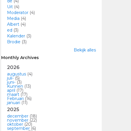
de
(4)
Uit
(4)
Moderator
(4)
Media
(4)
Albert
(4)
ed
(3)
Kalender
(3)
Brodie
(3)
Bekijk alles
Monthly Archives
2026
augustus
(4)
juli-
(5)
juni-
(3)
Kunnen
(13)
april
(17)
maart
(17)
Februari
(16)
januari
(11)
2025
december
(18)
november
(22)
oktober
(20)
september
(6)