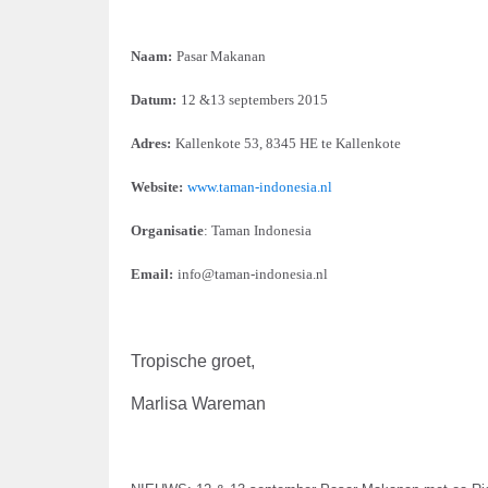
Naam:
Pasar Makanan
Datum:
12 &13 septembers 2015
Adres:
Kallenkote 53, 8345 HE te Kallenkote
Website:
www.taman-indonesia.nl
Organisatie
: Taman Indonesia
Email
:
info@taman-indonesia.nl
Tropische groet,
Marlisa Wareman