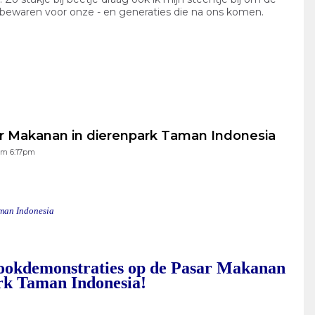
 bewaren voor onze - en generaties die na ons komen.
ar Makanan in dierenpark Taman Indonesia
om 6:17pm
man Indonesia
Kookdemonstraties op de Pasar Makanan
rk Taman Indonesia!