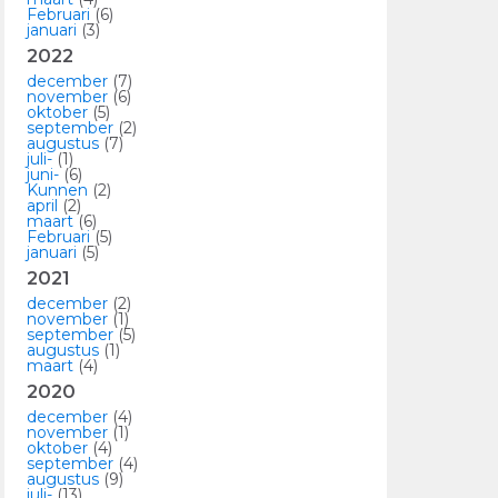
Februari
(6)
januari
(3)
2022
december
(7)
november
(6)
oktober
(5)
september
(2)
augustus
(7)
juli-
(1)
juni-
(6)
Kunnen
(2)
april
(2)
maart
(6)
Februari
(5)
januari
(5)
2021
december
(2)
november
(1)
september
(5)
augustus
(1)
maart
(4)
2020
december
(4)
november
(1)
oktober
(4)
september
(4)
augustus
(9)
juli-
(13)