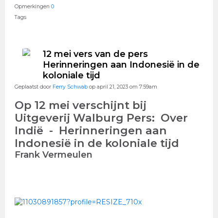
Opmerkingen
0
Tags
12 mei vers van de pers
Herinneringen aan Indonesië in de
koloniale tijd
Geplaatst door
Ferry Schwab
op april 21, 2023 om 7:59am
Op 12 mei verschijnt bij
Uitgeverij Walburg Pers:
Over
Indië - Herinneringen aan
Indonesië in de koloniale tijd
Frank Vermeulen