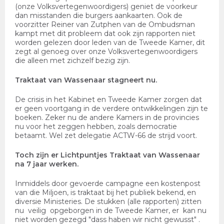
(onze Volksvertegenwoordigers) geniet de voorkeur
dan misstanden die burgers aankaarten. Ook de
voorzitter Reiner van Zutphen van de Ombudsman
kampt met dit probleem dat ook zijn rapporten niet
worden gelezen door leden van de Tweede Kamer, dit
zegt al genoeg over onze Volksvertegenwoordigers
die alleen met zichzelf bezig zijn.
Traktaat van Wassenaar stagneert nu.
De crisis in het Kabinet en Tweede Kamer zorgen dat
er geen voortgang in de verdere ontwikkelingen zijn te
boeken. Zeker nu de andere Kamers in de provincies
nu voor het zeggen hebben, zoals democratie
betaamt. Wel zet delegatie ACTW-66 de strijd voort.
Toch zijn er Lichtpuntjes Traktaat van Wassenaar
na 7 jaar werken.
Inmiddels door gevoerde campagne een kostenpost
van die Miljoen, is traktaat bij het publiek bekend, en
diversie Ministeries. De stukken (alle rapporten) zitten
nu veilig opgeborgen in de Tweede Kamer, er kan nu
niet worden gezegd "dass haben wir nicht gewusst" .