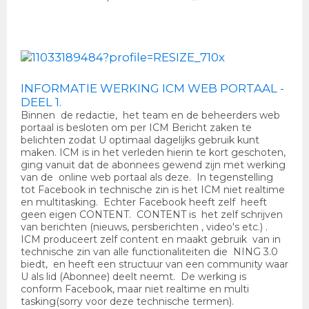
INFORMATIE WERKING ICM WEB PORTAAL -
DEEL 1.
Binnen de redactie, het team en de beheerders web
portaal is besloten om per ICM Bericht zaken te
belichten zodat U optimaal dagelijks gebruik kunt
maken. ICM is in het verleden hierin te kort geschoten,
ging vanuit dat de abonnees gewend zijn met werking
van de online web portaal als deze. In tegenstelling
tot Facebook in technische zin is het ICM niet realtime
en multitasking. Echter Facebook heeft zelf heeft
geen eigen CONTENT. CONTENT is het zelf schrijven
van berichten (nieuws, persberichten , video's etc.) .
ICM produceert zelf content en maakt gebruik van in
technische zin van alle functionaliteiten die NING 3.0
biedt, en heeft een structuur van een community waar
U als lid (Abonnee) deelt neemt. De werking is
conform Facebook, maar niet realtime en multi
tasking(sorry voor deze technische termen).