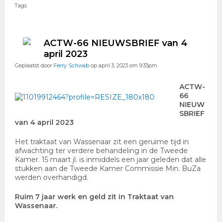
Tags
ACTW-66 NIEUWSBRIEF van 4
april 2023
Geplaatst door
Ferry Schwab
op april 3, 2023 om 9:33pm
ACTW-
66
NIEUW
SBRIEF
van 4 april 2023
Het traktaat van Wassenaar zit een geruime tijd in
afwachting ter verdere behandeling in de Tweede
Kamer. 15 maart jl. is inmiddels een jaar geleden dat alle
stukken aan de Tweede Kamer Commissie Min. BuZa
werden overhandigd.
Ruim 7 jaar werk en geld zit in Traktaat van
Wassenaar.