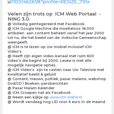
Velen zijn trots op ICM Web Portaal -
NING 3.0.
@ Volledig geintegereerd met Facebook.
@ ICM Google Machine die moeiteloos 18.000
artikelen aan content beheert vanaf het jaar 2000
tot nu, die het beeld van de Indische Gemeenschap
weergeeft,
@ ICM is te lezen op Uw mobiel inclusief ICM
Video's
@ Heeft zijn eigen video-kanaal met ruim 600
video's die begint bij 2000. Leuke is met alle
mogelijk navigatie opties.
@ ICM Video's zijn te casten naar Uw Televisie met
kwalitatief beeld & geluid
@ Content; nieuws, poltiek, pasar malams, webshop
Dvd/CD / Boeken, persberichten
@ Pasar Malam Kalender
@ ICM Groepen net als Facebook
@ Neem een kijkje op
www.icm-online.nl
@ Wordt vandaag nog LID voor 6 euro in de maand