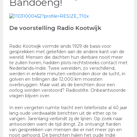
Bandoeng!
De
voorstelling Radio Kootwijk
Radio Kootwijk vormde sinds 1929 de basis voor
gesprekken met geliefden aan de andere kant van de
wereld. Mensen die dachten hun dierbare nooit meer
te zullen horen, hadden plots rechtstreeks contact met
Nederlands-Indië. Twee werelden, zo verschillend,
werden in enkele minuten verbonden door de lucht, in
golven en trillingen die 12.000 km moesten
overbruggen. Maar wat als de berichten door een
oorlog worden verstoord? Radiostilte. Onbeantwoorde
vragen blijven over.
In een vergeten ruimte tracht een telefoniste al 40 jaar
lang oude verdwaalde berichten uit de ether op te
vangen. Jarenlang verbindt zij de lijnen. Op zoek naar
antwoorden want de tijd dringt. Ze ontvangt flarden
van gesprekken van mensen die er niet meer zijn en
nooit gehoord. De berichten halen het oude Indië