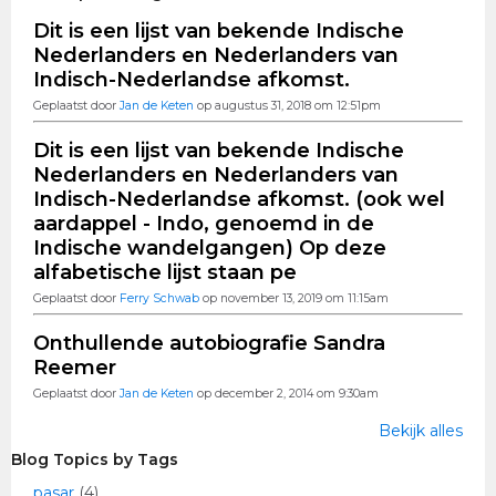
Dit is een lijst van bekende Indische
Nederlanders en Nederlanders van
Indisch-Nederlandse afkomst.
Geplaatst door
Jan de Keten
op augustus 31, 2018 om 12:51pm
Dit is een lijst van bekende Indische
Nederlanders en Nederlanders van
Indisch-Nederlandse afkomst. (ook wel
aardappel - Indo, genoemd in de
Indische wandelgangen) Op deze
alfabetische lijst staan pe
Geplaatst door
Ferry Schwab
op november 13, 2019 om 11:15am
Onthullende autobiografie Sandra
Reemer
Geplaatst door
Jan de Keten
op december 2, 2014 om 9:30am
Bekijk alles
Blog Topics by Tags
pasar
(4)