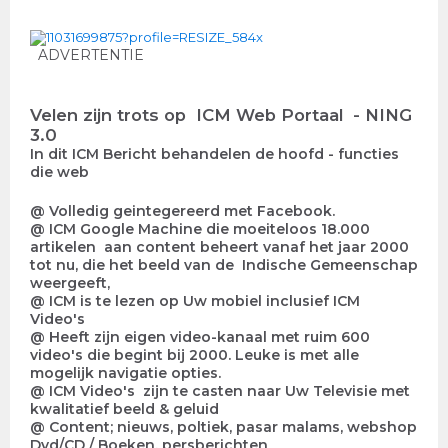
ADVERTENTIE
Velen zijn trots op ICM Web Portaal - NING
3.0
In dit ICM Bericht behandelen de hoofd - functies
die web
@ Volledig geintegereerd met Facebook.
@ ICM Google Machine die moeiteloos 18.000
artikelen aan content beheert vanaf het jaar 2000
tot nu, die het beeld van de Indische Gemeenschap
weergeeft,
@ ICM is te lezen op Uw mobiel inclusief ICM
Video's
@ Heeft zijn eigen video-kanaal met ruim 600
video's die begint bij 2000. Leuke is met alle
mogelijk navigatie opties.
@ ICM Video's zijn te casten naar Uw Televisie met
kwalitatief beeld & geluid
@ Content; nieuws, poltiek, pasar malams, webshop
Dvd/CD / Boeken, persberichten