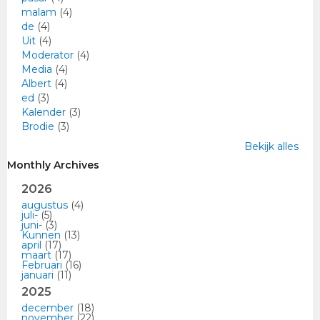
malam
(4)
de
(4)
Uit
(4)
Moderator
(4)
Media
(4)
Albert
(4)
ed
(3)
Kalender
(3)
Brodie
(3)
Bekijk alles
Monthly Archives
2026
augustus
(4)
juli-
(5)
juni-
(3)
Kunnen
(13)
april
(17)
maart
(17)
Februari
(16)
januari
(11)
2025
december
(18)
november
(22)