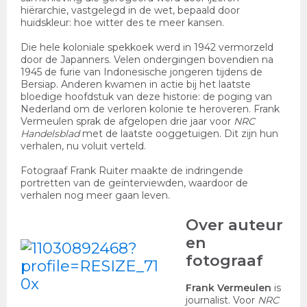
hiërarchie, vastgelegd in de wet, bepaald door
huidskleur: hoe witter des te meer kansen.
Die hele koloniale spekkoek werd in 1942 vermorzeld
door de Japanners. Velen ondergingen bovendien na
1945 de furie van Indonesische jongeren tijdens de
Bersiap. Anderen kwamen in actie bij het laatste
bloedige hoofdstuk van deze historie: de poging van
Nederland om de verloren kolonie te heroveren. Frank
Vermeulen sprak de afgelopen drie jaar voor
NRC
Handelsblad
met de laatste ooggetuigen. Dit zijn hun
verhalen, nu voluit verteld.
Fotograaf Frank Ruiter maakte de indringende
portretten van de geïnterviewden, waardoor de
verhalen nog meer gaan leven.
Over auteur
en
fotograaf
Frank Vermeulen
is
journalist. Voor
NRC