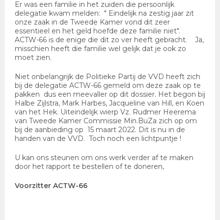
Er was een familie in het zuiden die persoonlijk
delegatie kwam melden: " Eindelijk na zestig jaar zit
onze zaak in de Tweede Kamer vond dit zeer
essentieel en het geld hoefde deze familie niet".
ACTW-66 is de enige die dit zo ver heeft gebracht. Ja,
misschien heeft die familie wel gelijk dat je ook zo
moet zien.
Niet onbelangrijk de Politieke Partij de VVD heeft zich
bij de delegatie ACTW-66 gemeld om deze zaak op te
pakken dus een meevaller op dit dossier. Het begon bij
Halbe Zijlstra, Mark Harbes, Jacqueline van Hill, en Koen
van het Hek. Uiteindelijk wierp Vz. Rudmer Heerema
van Tweede Kamer Commissie Min.BuZa zich op om
bij de aanbieding op 15 maart 2022. Dit is nu in de
handen van de VVD. Toch noch een lichtpuntje !
U kan ons steunen om ons werk verder af te maken
door het rapport te bestellen of te doneren,
Voorzitter ACTW-66