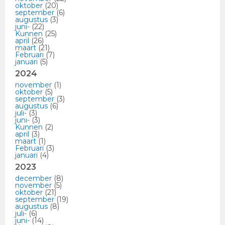
oktober
(20)
september
(6)
augustus
(3)
juni-
(22)
Kunnen
(25)
april
(26)
maart
(21)
Februari
(7)
januari
(5)
2024
november
(1)
oktober
(5)
september
(3)
augustus
(6)
juli-
(3)
juni-
(3)
Kunnen
(2)
april
(3)
maart
(1)
Februari
(3)
januari
(4)
2023
december
(8)
november
(5)
oktober
(21)
september
(19)
augustus
(8)
juli-
(6)
juni-
(14)