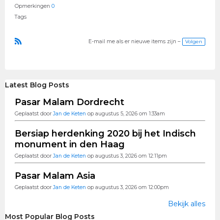
Opmerkingen
0
Tags
Volgen
E-mail me als er nieuwe items zijn –
R
S
S
Latest Blog Posts
Pasar Malam Dordrecht
Geplaatst door
Jan de Keten
op augustus 5, 2026 om 1:33am
Bersiap herdenking 2020 bij het Indisch
monument in den Haag
Geplaatst door
Jan de Keten
op augustus 3, 2026 om 12:11pm
Pasar Malam Asia
Geplaatst door
Jan de Keten
op augustus 3, 2026 om 12:00pm
Bekijk alles
Most Popular Blog Posts