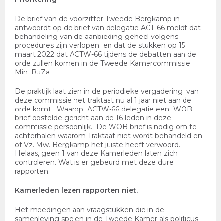
De brief van de voorzitter Tweede Bergkamp in
antwoordt op de brief van delegatie ACT-66 meldt dat
behandeling van de aanbieding geheel volgens
procedures zijn verlopen en dat de stukken op 15
maart 2022 dat ACTW-66 tijdens de debatten aan de
orde zullen komen in de Tweede Kamercommissie
Min. BuZa.
De praktijk laat zien in de periodieke vergadering van
deze commissie het traktaat nu al 1 jaar niet aan de
orde komt. Waarop ACTW-66 delegatie een WOB
brief opstelde gericht aan de 16 leden in deze
commissie persoonlijk. De WOB brief is nodig om te
achterhalen waarom Traktaat niet wordt behandeld en
of Vz. Mw. Bergkamp het juiste heeft verwoord.
Helaas, geen 1 van deze Kamerleden laten zich
controleren. Wat is er gebeurd met deze dure
rapporten.
Kamerleden lezen rapporten niet.
Het meedingen aan vraagstukken die in de
samenleving spelen in de Tweede Kamer als politicus