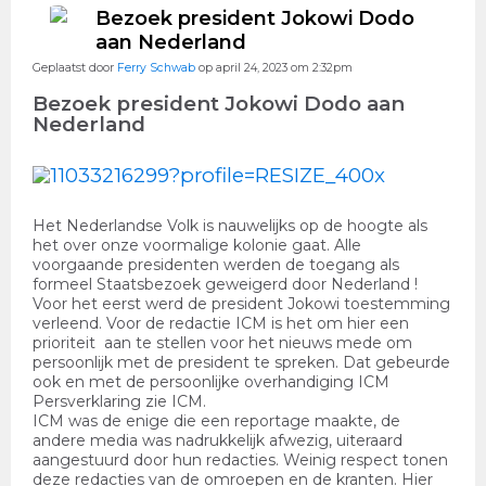
Bezoek president Jokowi Dodo
aan Nederland
Geplaatst door
Ferry Schwab
op april 24, 2023 om 2:32pm
Bezoek president Jokowi Dodo aan
Nederland
Het Nederlandse Volk is nauwelijks op de hoogte als
het over onze voormalige kolonie gaat. Alle
voorgaande presidenten werden de toegang als
formeel Staatsbezoek geweigerd door Nederland !
Voor het eerst werd de president Jokowi toestemming
verleend. Voor de redactie ICM is het om hier een
prioriteit aan te stellen voor het nieuws mede om
persoonlijk met de president te spreken. Dat gebeurde
ook en met de persoonlijke overhandiging ICM
Persverklaring zie ICM.
ICM was de enige die een reportage maakte, de
andere media was nadrukkelijk afwezig, uiteraard
aangestuurd door hun redacties. Weinig respect tonen
deze redacties van de omroepen en de kranten. Hier