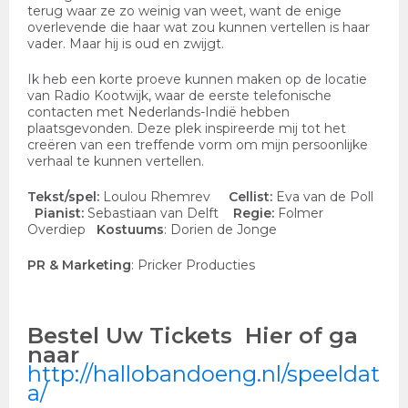
terug waar ze zo weinig van weet, want de enige
overlevende die haar wat zou kunnen vertellen is haar
vader. Maar hij is oud en zwijgt.
Ik heb een korte proeve kunnen maken op de locatie
van Radio Kootwijk, waar de eerste telefonische
contacten met Nederlands-Indië hebben
plaatsgevonden. Deze plek inspireerde mij tot het
creëren van een treffende vorm om mijn persoonlijke
verhaal te kunnen vertellen.
Tekst/spel:
Loulou Rhemrev
Cellist:
Eva van de Poll
Pianist:
Sebastiaan van Delft
Regie:
Folmer
Overdiep
Kostuums
: Dorien de Jonge
PR & Marketing
: Pricker Producties
Bestel Uw Tickets Hier of ga
naar
http://hallobandoeng.nl/speeldat
a/