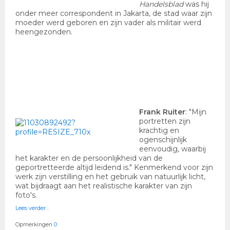
Handelsblad
was hij
onder meer correspondent in Jakarta, de stad waar zijn
moeder werd geboren en zijn vader als militair werd
heengezonden.
Frank Ruiter
: "Mijn
portretten zijn
krachtig en
ogenschijnlijk
eenvoudig, waarbij
het karakter en de persoonlijkheid van de
geportretteerde altijd leidend is." Kenmerkend voor zijn
werk zijn verstilling en het gebruik van natuurlijk licht,
wat bijdraagt aan het realistische karakter van zijn
foto's.
Lees verder…
Opmerkingen
0