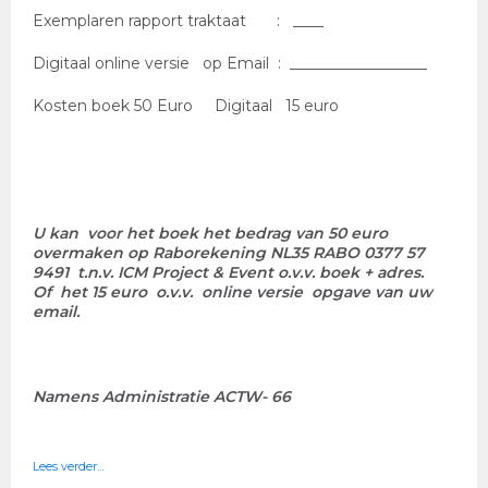
Exemplaren rapport traktaat : ____
Digitaal online versie op Email : __________________
Kosten boek 50 Euro Digitaal 15 euro
U kan voor het boek het bedrag van 50 euro
overmaken op Raborekening NL35 RABO 0377 57
9491 t.n.v. ICM Project & Event o.v.v. boek + adres.
Of het 15 euro o.v.v. online versie opgave van uw
email.
Namens Administratie ACTW- 66
Lees verder…