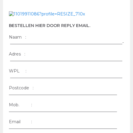
BESTELLEN HIER DOOR REPLY EMAIL.
Naam :
______________________________________________________-
Adres :
______________________________________________________
WPL :
______________________________________________________
Postcode :
____________________________________________________
Mob. :
____________________________________________________
Email :
____________________________________________________