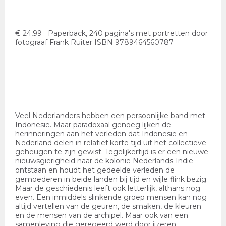
€ 24,99 Paperback, 240 pagina's met portretten door
fotograaf Frank Ruiter ISBN 9789464560787
Veel Nederlanders hebben een persoonlijke band met
Indonesië. Maar paradoxaal genoeg lijken de
herinneringen aan het verleden dat Indonesië en
Nederland delen in relatief korte tijd uit het collectieve
geheugen te zijn gewist. Tegelijkertijd is er een nieuwe
nieuwsgierigheid naar de kolonie Nederlands-Indië
ontstaan en houdt het gedeelde verleden de
gemoederen in beide landen bij tijd en wijle flink bezig.
Maar de geschiedenis leeft ook letterlijk, althans nog
even. Een inmiddels slinkende groep mensen kan nog
altijd vertellen van de geuren, de smaken, de kleuren
en de mensen van de archipel. Maar ook van een
samenleving die geregeerd werd door ijzeren