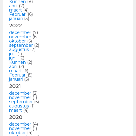
Kunnen
(8)
april
(7)
maart
(4)
Februari
(6)
januari
(3)
2022
december
(7)
november
(6)
oktober
(5)
september
(2)
augustus
(7)
juli-
(1)
juni-
(6)
Kunnen
(2)
april
(2)
maart
(6)
Februari
(5)
januari
(5)
2021
december
(2)
november
(1)
september
(5)
augustus
(1)
maart
(4)
2020
december
(4)
november
(1)
oktober
(4)