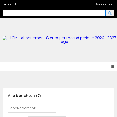
Aanmelden
Aanmelden
Blog 2.0
Alle berichten (7)