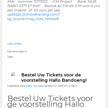
KVK - nummer 72173122 - ICM Project - Bank NL35
RABO 0377 57 9491 - Bezoek ACTW-66 ICM voor 6 uro
per maand of 65 euro per jaar
op:
https://icmonline.ning.com/?
xg_source=msg_mes_network
Lees verder…
Opmerkingen
0
Tags
Bestel Uw Tickets voor de
voorstelling Hallo Bandoeng!
Geplaatst door
Ferry Schwab
op april 21, 2023 om 2:13pm
Bestel Uw Tickets voor
de voorstelling Hallo