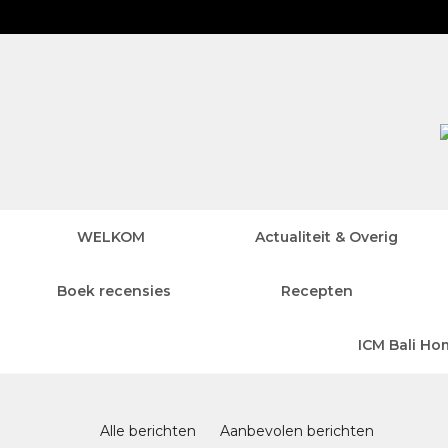
WELKOM
Actualiteit & Overig
Boek recensies
Recepten
ICM Bali Ho
Blog 2.0
Alle berichten
Aanbevolen berichten