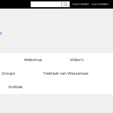
Aanmelden
Aanmelden
Webshop
Video's
Groups
Traktaat van Wassenaar
Politiek