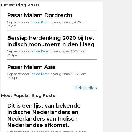
Latest Blog Posts
Pasar Malam Dordrecht
Geplaatst door
Jan de Keten
op augustus 5, 2026 om
1:33am
Bersiap herdenking 2020 bij het
Indisch monument in den Haag
Geplaatst door
Jan de Keten
op augustus 3, 2026 om
12:11pm
Pasar Malam Asia
Geplaatst door
Jan de Keten
op augustus 3, 2026 om
12:00pm
Bekijk alles
Most Popular Blog Posts
Dit is een lijst van bekende
Indische Nederlanders en
Nederlanders van Indisch-
Nederlandse afkomst.