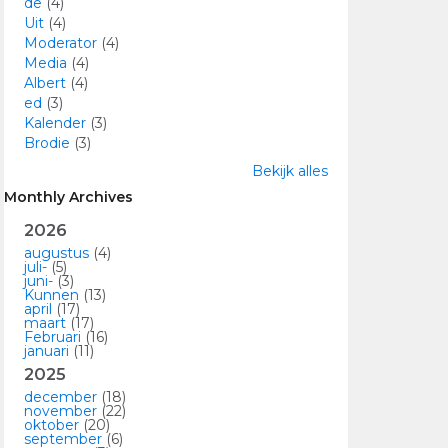
de
(4)
Uit
(4)
Moderator
(4)
Media
(4)
Albert
(4)
ed
(3)
Kalender
(3)
Brodie
(3)
Bekijk alles
Monthly Archives
2026
augustus
(4)
juli-
(5)
juni-
(3)
Kunnen
(13)
april
(17)
maart
(17)
Februari
(16)
januari
(11)
2025
december
(18)
november
(22)
oktober
(20)
september
(6)