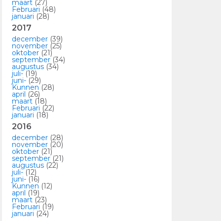
maart
(27)
Februari
(48)
januari
(28)
2017
december
(39)
november
(25)
oktober
(21)
september
(34)
augustus
(34)
juli-
(19)
juni-
(29)
Kunnen
(28)
april
(26)
maart
(18)
Februari
(22)
januari
(18)
2016
december
(28)
november
(20)
oktober
(21)
september
(21)
augustus
(22)
juli-
(12)
juni-
(16)
Kunnen
(12)
april
(19)
maart
(23)
Februari
(19)
januari
(24)