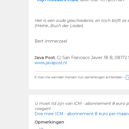
Het is een oude geschiedenis, en toch blijft ze
(Heine,
Buch der Lieder
)
Bert Immerzeel
Java Post
, C/ San Francisco Javier 18 B, 0817
www.javapost.nl
E-mail me wanneer mensen hun opmerkingen achterlaten –
U moet lid zijn van ICM - abonnement 8 euro 
voegen!
Doe mee ICM - abonnement 8 euro per maand
Opmerkingen