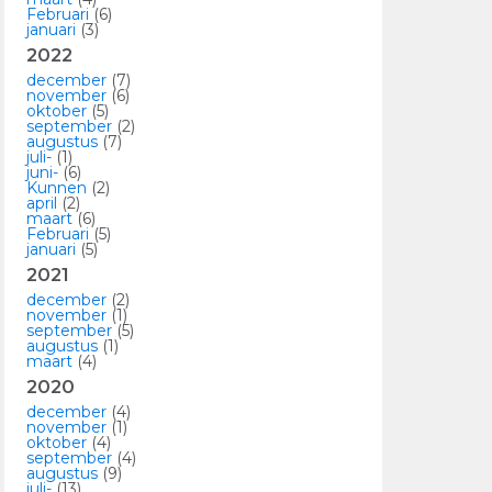
Februari
(6)
januari
(3)
2022
december
(7)
november
(6)
oktober
(5)
september
(2)
augustus
(7)
juli-
(1)
juni-
(6)
Kunnen
(2)
april
(2)
maart
(6)
Februari
(5)
januari
(5)
2021
december
(2)
november
(1)
september
(5)
augustus
(1)
maart
(4)
2020
december
(4)
november
(1)
oktober
(4)
september
(4)
augustus
(9)
juli-
(13)