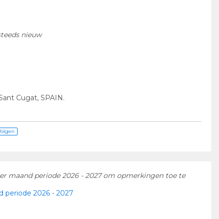
 steeds nieuw
2 Sant Cugat, SPAIN.
Volgen
per maand periode 2026 - 2027 om opmerkingen toe te
 periode 2026 - 2027