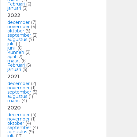
Februari
(6)
januari
(3)
2022
december
(7)
november
(6)
oktober
(5)
september
(2)
augustus
(7)
juli-
(1)
juni-
(6)
Kunnen
(2)
april
(2)
maart
(6)
Februari
(5)
januari
(5)
2021
december
(2)
november
(1)
september
(5)
augustus
(1)
maart
(4)
2020
december
(4)
november
(1)
oktober
(4)
september
(4)
augustus
(9)
juli-
(13)