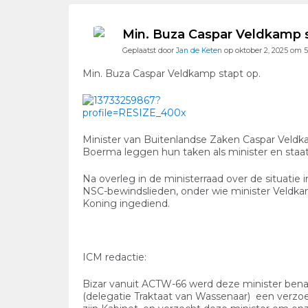
Min. Buza Caspar Veldkamp s
Geplaatst door
Jan de Keten
op oktober 2, 2025 om 
Min. Buza Caspar Veldkamp stapt op.
Minister van Buitenlandse Zaken Caspar Veldk
Boerma leggen hun taken als minister en staat
Na overleg in de ministerraad over de situatie
NSC-bewindslieden, onder wie minister Veldka
Koning ingediend.
ICM redactie:
Bizar vanuit ACTW-66 werd deze minister ben
(delegatie Traktaat van Wassenaar) een verzoe