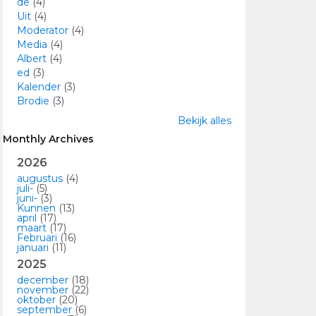
de
(4)
Uit
(4)
Moderator
(4)
Media
(4)
Albert
(4)
ed
(3)
Kalender
(3)
Brodie
(3)
Bekijk alles
Monthly Archives
2026
augustus
(4)
juli-
(5)
juni-
(3)
Kunnen
(13)
april
(17)
maart
(17)
Februari
(16)
januari
(11)
2025
december
(18)
november
(22)
oktober
(20)
september
(6)