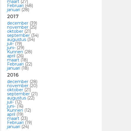
maart
(27)
Februari
(48)
januari
(28)
2017
december
(39)
november
(25)
oktober
(21)
september
(34)
augustus
(34)
juli-
(19)
juni-
(29)
Kunnen
(28)
april
(26)
maart
(18)
Februari
(22)
januari
(18)
2016
december
(28)
november
(20)
oktober
(21)
september
(21)
augustus
(22)
juli-
(12)
juni-
(16)
Kunnen
(12)
april
(19)
maart
(23)
Februari
(19)
januari
(24)