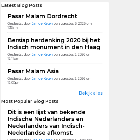
Latest Blog Posts
Pasar Malam Dordrecht
Geplaatst door
Jan de Keten
op augustus 5, 2026 om
1:33am
Bersiap herdenking 2020 bij het
Indisch monument in den Haag
Geplaatst door
Jan de Keten
op augustus 3, 2026 om
12:11pm
Pasar Malam Asia
Geplaatst door
Jan de Keten
op augustus 3, 2026 om
12:00pm
Bekijk alles
Most Popular Blog Posts
Dit is een lijst van bekende
Indische Nederlanders en
Nederlanders van Indisch-
Nederlandse afkomst.