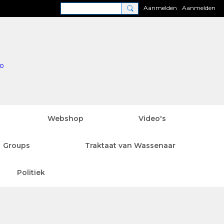
Aanmelden
Aanmelden
Webshop
Video's
Groups
Traktaat van Wassenaar
Politiek