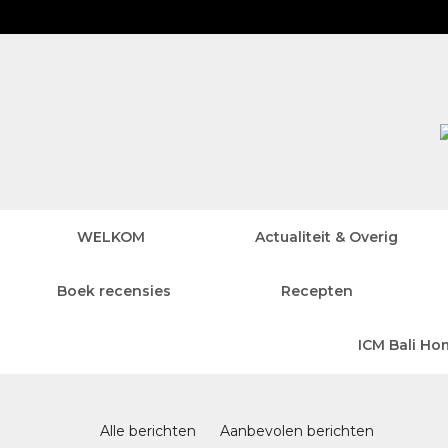
WELKOM
Actualiteit & Overig
Boek recensies
Recepten
ICM Bali Ho
Blog 2.0
Alle berichten
Aanbevolen berichten