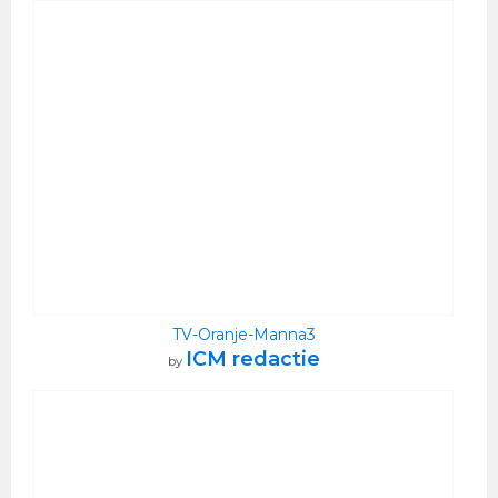
TV-Oranje-Manna3
ICM redactie
by