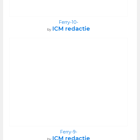
Ferry-10-
ICM redactie
by
Ferry-9-
ICM redactie
by