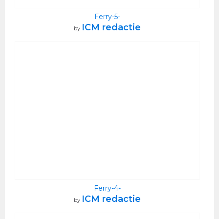
Ferry-5-
ICM redactie
by
Ferry-4-
ICM redactie
by