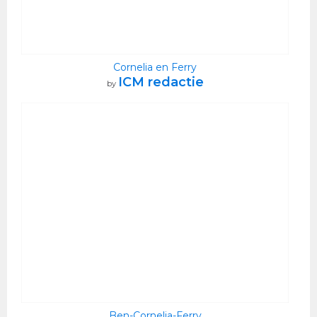
Cornelia en Ferry
ICM redactie
by
Ben-Cornelia-Ferry