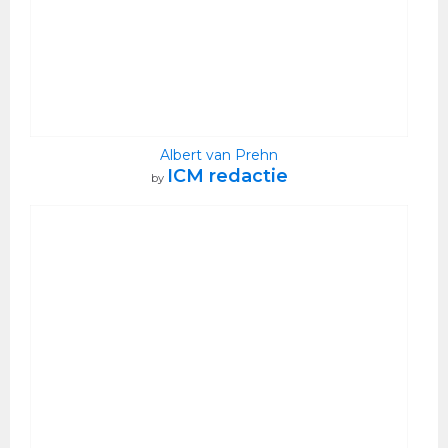
Albert van Prehn
ICM redactie
by