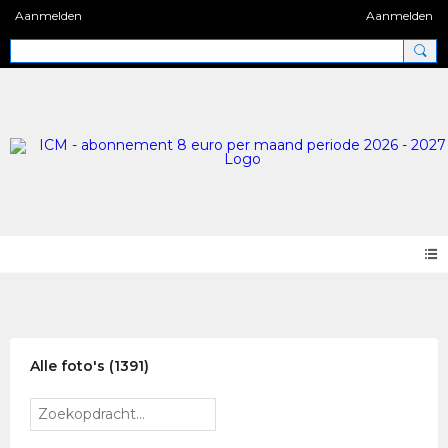
Aanmelden
Aanmelden
Photos 2.0
Alle foto's (1391)