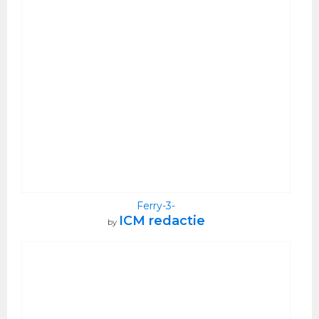
Ferry-3-
ICM redactie
by