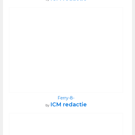
Ferry-8-
ICM redactie
by