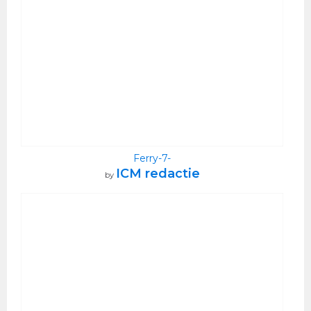
Ferry-7-
ICM redactie
by