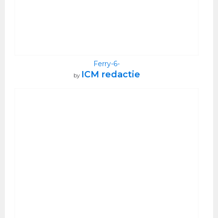
Ferry-6-
ICM redactie
by