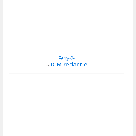
Ferry-2-
ICM redactie
by