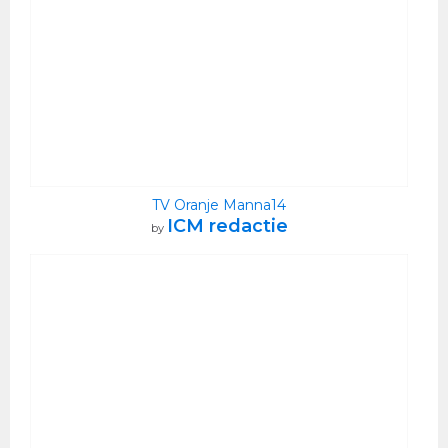
TV Oranje Manna14
ICM redactie
by