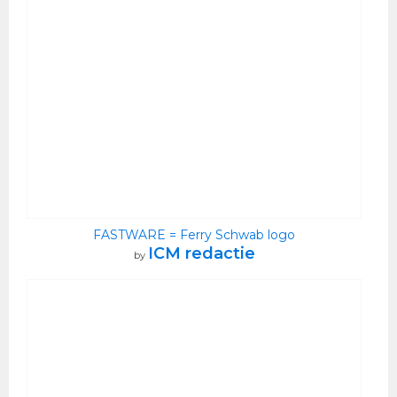
FASTWARE = Ferry Schwab logo
ICM redactie
by