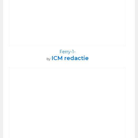
Ferry-1-
ICM redactie
by