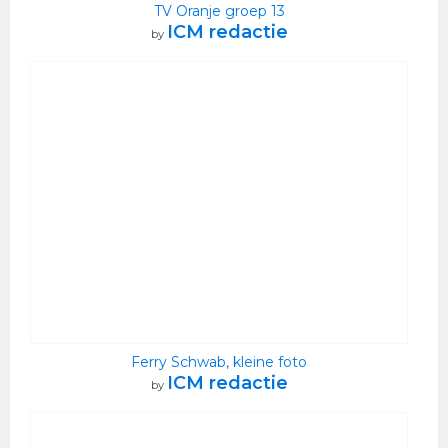
TV Oranje groep 13
ICM redactie
by
Ferry Schwab, kleine foto
ICM redactie
by