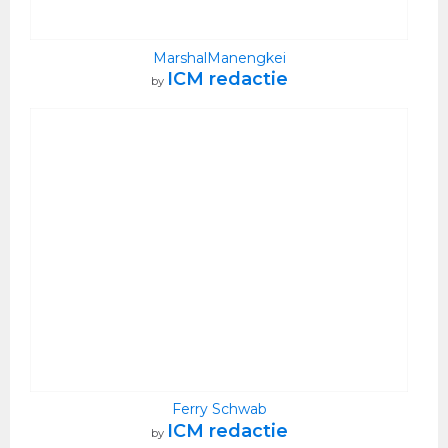
MarshalManengkei
ICM redactie
by
Ferry Schwab
ICM redactie
by