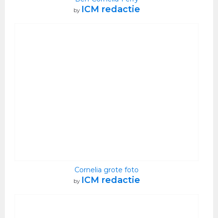
ICM redactie
by
Cornelia grote foto
ICM redactie
by