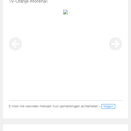
TV-Oranje-Morena1
E-mail me wanneer mensen hun opmerkingen achterlaten –
Volgen