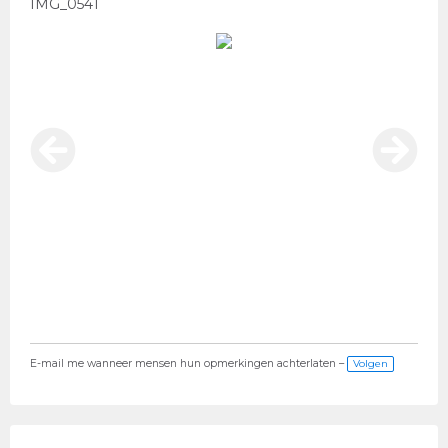
IMG_0541
E-mail me wanneer mensen hun opmerkingen achterlaten –
Volgen