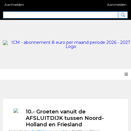
Aanmelden
Aanmelden
Photos 2.0
10.- Groeten vanuit de
AFSLUITDIJK tussen Noord-
Holland en Friesland