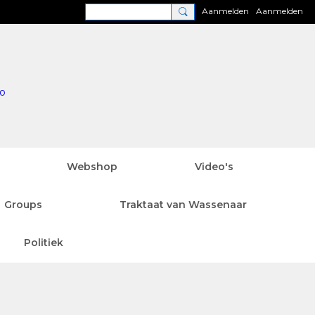
Aanmelden
Aanmelden
Webshop
Video's
Groups
Traktaat van Wassenaar
Politiek