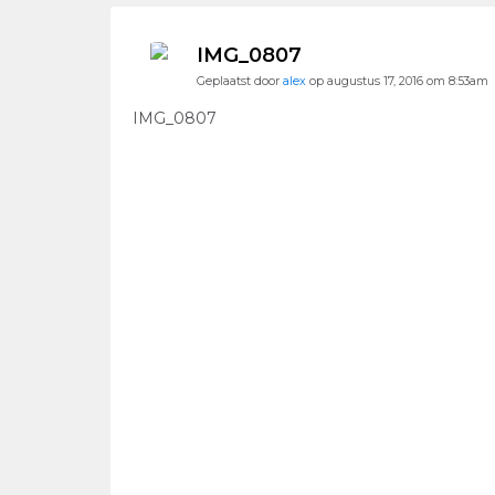
IMG_0807
Geplaatst door
alex
op augustus 17, 2016 om 8:53am
IMG_0807