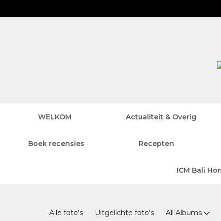
WELKOM
Actualiteit & Overig
Boek recensies
Recepten
ICM Bali Ho
Photos 2.0
Alle foto's
Uitgelichte foto's
All Albums