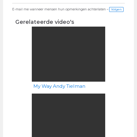
E-mail me wanneer mensen hun opmerkingen achterlaten –
Volgen
Gerelateerde video's
My Way Andy Tielman