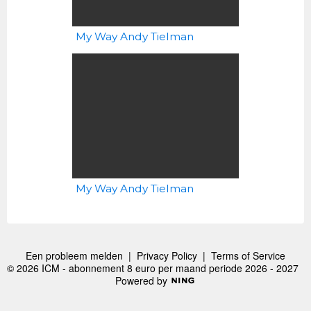
My Way Andy Tielman
My Way Andy Tielman
Een probleem melden
|
Privacy Policy
|
Terms of Service
© 2026 ICM - abonnement 8 euro per maand periode 2026 - 2027
Powered by