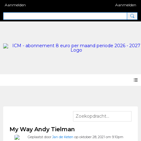
Aanmelden
Aanmelden
Videos
My Way Andy Tielman
Geplaatst door
Jan de Keten
op oktober 28, 2021 om 9:10pm