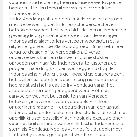
voor een studie die zegt een inclusieve werkwijze te
hanteren. Het buitensluiten van een invloedrijke
Indonesiër als
Jeffry Pondaag valt op geen enkele manier te rijmen
met de bewering dat Indonesische perspectieven
betrokken worden. Feit is en blijft dat een in Nederland
gevestigde organisatie die als een van de weinigen
Indonesische slachtoffers vertegenwoordigt, niet is
uitgenodigd voor de Klankbordgroep. Dit is niet meer
terug te draaien of te vergoelijken. Diverse
onderzoekers kunnen dan wel in opiniestukken
oproepen om naar ‘de Indonesiërs’ te luisteren, de
programmaleiding kan dan wel zeggen dat zij de
Indonesische historici als gelijkwaardige partners zien,
het is allemaal betekenisloos zolang niemand inziet
hoe racistisch het is dat Jeffry Pondaag vanaf het
allereerste moment genegeerd werd. Het niet
aanvoelen wat het buitensluiten van Pondaag
betekent, is eveneens een voorbeeld van kleur-
ontkennend racisme. Het betrekken van een aantal
Indonesische onderzoekers in deelstudies (die zich niet
openlijk kritisch opstellen) kan nooit als excuus dienen
voor het buitensluiten van een kritische Indonesische
stem als Pondaag. Nog los van het feit dat ook mevr.
Pattipilohy steeds genegeerd wordt en in de