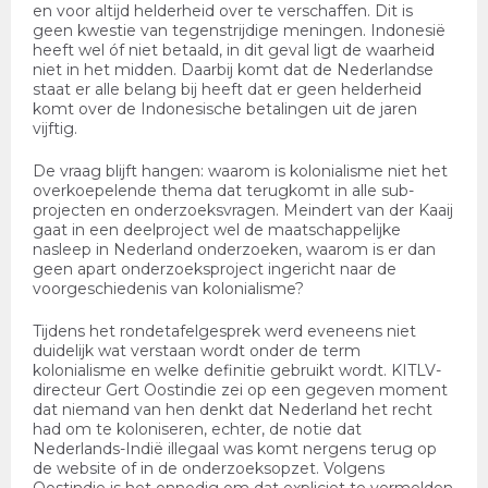
en voor altijd helderheid over te verschaffen. Dit is
geen kwestie van tegenstrijdige meningen. Indonesië
heeft wel óf niet betaald, in dit geval ligt de waarheid
niet in het midden. Daarbij komt dat de Nederlandse
staat er alle belang bij heeft dat er geen helderheid
komt over de Indonesische betalingen uit de jaren
vijftig.
De vraag blijft hangen: waarom is kolonialisme niet het
overkoepelende thema dat terugkomt in alle sub-
projecten en onderzoeksvragen. Meindert van der Kaaij
gaat in een deelproject wel de maatschappelijke
nasleep in Nederland onderzoeken, waarom is er dan
geen apart onderzoeksproject ingericht naar de
voorgeschiedenis van kolonialisme?
Tijdens het rondetafelgesprek werd eveneens niet
duidelijk wat verstaan wordt onder de term
kolonialisme en welke definitie gebruikt wordt. KITLV-
directeur Gert Oostindie zei op een gegeven moment
dat niemand van hen denkt dat Nederland het recht
had om te koloniseren, echter, de notie dat
Nederlands-Indië illegaal was komt nergens terug op
de website of in de onderzoeksopzet. Volgens