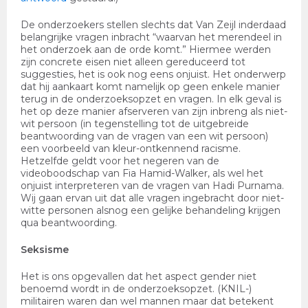
De onderzoekers stellen slechts dat Van Zeijl inderdaad
belangrijke vragen inbracht “waarvan het merendeel in
het onderzoek aan de orde komt.” Hiermee werden
zijn concrete eisen niet alleen gereduceerd tot
suggesties, het is ook nog eens onjuist. Het onderwerp
dat hij aankaart komt namelijk op geen enkele manier
terug in de onderzoeksopzet en vragen. In elk geval is
het op deze manier afserveren van zijn inbreng als niet-
wit persoon (in tegenstelling tot de uitgebreide
beantwoording van de vragen van een wit persoon)
een voorbeeld van kleur-ontkennend racisme.
Hetzelfde geldt voor het negeren van de
videoboodschap van Fia Hamid-Walker, als wel het
onjuist interpreteren van de vragen van Hadi Purnama.
Wij gaan ervan uit dat alle vragen ingebracht door niet-
witte personen alsnog een gelijke behandeling krijgen
qua beantwoording.
Seksisme
Het is ons opgevallen dat het aspect gender niet
benoemd wordt in de onderzoeksopzet. (KNIL-)
militairen waren dan wel mannen maar dat betekent