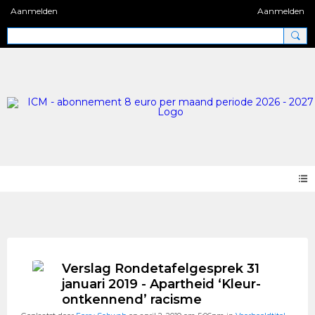
Aanmelden
Aanmelden
Forum 2.0
Verslag Rondetafelgesprek 31
januari 2019 - Apartheid ‘Kleur-
ontkennend’ racisme