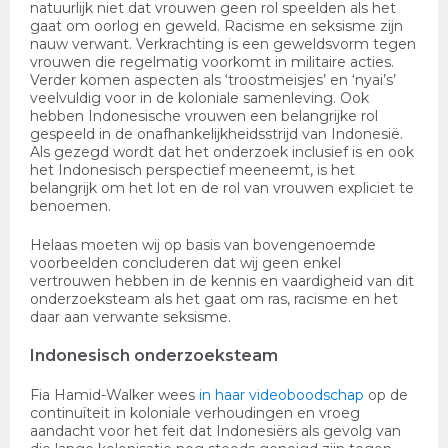
natuurlijk niet dat vrouwen geen rol speelden als het
gaat om oorlog en geweld. Racisme en seksisme zijn
nauw verwant. Verkrachting is een geweldsvorm tegen
vrouwen die regelmatig voorkomt in militaire acties.
Verder komen aspecten als ‘troostmeisjes’ en ‘nyai’s’
veelvuldig voor in de koloniale samenleving. Ook
hebben Indonesische vrouwen een belangrijke rol
gespeeld in de onafhankelijkheidsstrijd van Indonesië.
Als gezegd wordt dat het onderzoek inclusief is en ook
het Indonesisch perspectief meeneemt, is het
belangrijk om het lot en de rol van vrouwen expliciet te
benoemen.
Helaas moeten wij op basis van bovengenoemde
voorbeelden concluderen dat wij geen enkel
vertrouwen hebben in de kennis en vaardigheid van dit
onderzoeksteam als het gaat om ras, racisme en het
daar aan verwante seksisme.
Indonesisch onderzoeksteam
Fia Hamid-Walker wees
in haar videoboodschap
op de
continuïteit in koloniale verhoudingen en vroeg
aandacht voor het feit dat Indonesiërs als gevolg van