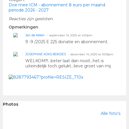
Doe mee ICM - abonnement 8 euro per maand
periode 2026 - 2027
Reacties zijn gesloten.
Opmerkingen
Jan de Keten
september 14, 2025 at 4:20pm
9 -9 /2025 E 225 donatie en abonnement.
JOSEPHINE KOKS-BORDES
december 14, 2020 at 10:53pm
WELKOM!!!...beter laat dan nooit...het is
uiteindelijk toch gelukt...lieve groet van mij
Photos
Alle foto's