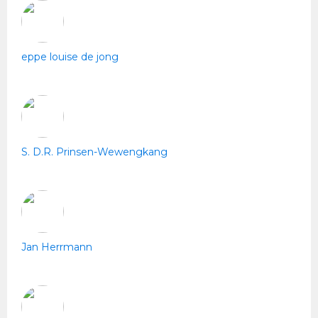
eppe louise de jong
S. D.R. Prinsen-Wewengkang
Jan Herrmann