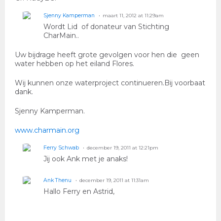
Sjenny Kamperman
maart 11, 2012 at 11:29am
Wordt Lid of donateur van Stichting
CharMain..
Uw bijdrage heeft grote gevolgen voor hen die geen
water hebben op het eiland Flores.
Wij kunnen onze waterproject continueren.Bij voorbaat
dank.
Sjenny Kamperman.
www.charmain.org
Ferry Schwab
december 19, 2011 at 12:21pm
Jij ook Ank met je anaks!
Ank Thenu
december 19, 2011 at 11:31am
Hallo Ferry en Astrid,