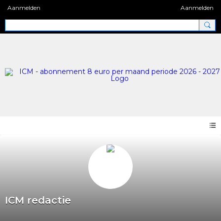
Aanmelden
Aanmelden
ICM redactie