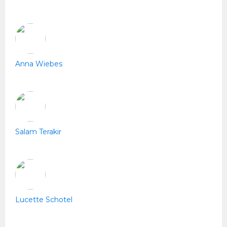
Anna Wiebes
Salam Terakir
Lucette Schotel