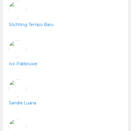
Stichting Tempo Baru
Ivo Pabbruwe
Sandra Luana