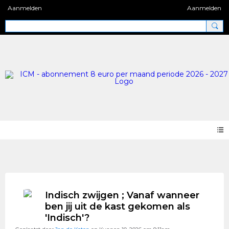
Aanmelden
Aanmelden
Blog 2.0
Indisch zwijgen ; Vanaf wanneer
ben jij uit de kast gekomen als
'Indisch'?