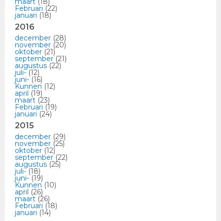
maart
(18)
Februari
(22)
januari
(18)
2016
december
(28)
november
(20)
oktober
(21)
september
(21)
augustus
(22)
juli-
(12)
juni-
(16)
Kunnen
(12)
april
(19)
maart
(23)
Februari
(19)
januari
(24)
2015
december
(29)
november
(25)
oktober
(12)
september
(22)
augustus
(25)
juli-
(18)
juni-
(19)
Kunnen
(10)
april
(26)
maart
(26)
Februari
(18)
januari
(14)