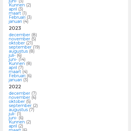
juni-
(3)
Kunnen
(2)
april
(3)
maart
(1)
Februari
(3)
januari
(4)
2023
december
(8)
november
(5)
oktober
(21)
september
(19)
augustus
(8)
juli-
(6)
juni-
(14)
Kunnen
(8)
april
(7)
maart
(4)
Februari
(6)
januari
(3)
2022
december
(7)
november
(6)
oktober
(5)
september
(2)
augustus
(7)
juli-
(1)
juni-
(6)
Kunnen
(2)
april
(2)
maart
(6)