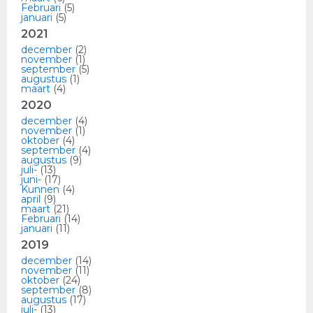
Februari
(5)
januari
(5)
2021
december
(2)
november
(1)
september
(5)
augustus
(1)
maart
(4)
2020
december
(4)
november
(1)
oktober
(4)
september
(4)
augustus
(9)
juli-
(13)
juni-
(17)
Kunnen
(4)
april
(9)
maart
(21)
Februari
(14)
januari
(11)
2019
december
(14)
november
(11)
oktober
(24)
september
(8)
augustus
(17)
juli-
(13)