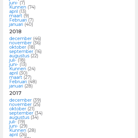
juni-
(7)
Kunnen
(74)
april
(13)
maart
(9)
Februari
(7)
januari
(40)
2018
december
(46)
november
(36)
oktober
(18)
september
(16)
augustus
(22)
juli-
(18)
juni-
(13)
Kunnen
(24)
april
(30)
maart
(27)
Februari
(48)
januari
(28)
2017
december
(39)
november
(25)
oktober
(21)
september
(34)
augustus
(34)
juli-
(19)
juni-
(29)
Kunnen
(28)
april
(26)