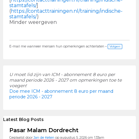
stamtafels/
]
(
https://contacttrainingen.nl/training/indische-
stamtafels/
)
Minder weergeven
E-mail me wanneer mensen hun opmerkingen achterlaten –
Volgen
U moet lid zijn van ICM - abonnement 8 euro per
maand periode 2026 - 2027 om opmerkingen toe te
voegen!
Doe mee ICM - abonnement 8 euro per maand
periode 2026 - 2027
Latest Blog Posts
Pasar Malam Dordrecht
Geplaatst door
Jan de Keten
op augustus 5, 2026 om 1:33am