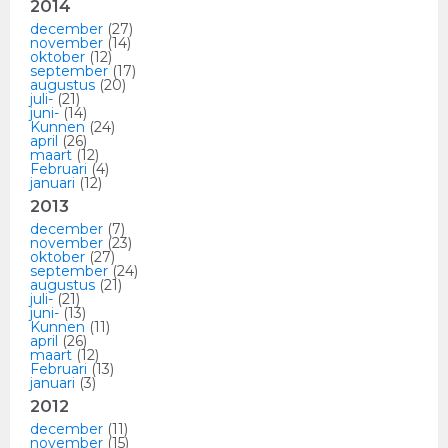
2014
december
(27)
november
(14)
oktober
(12)
september
(17)
augustus
(20)
juli-
(21)
juni-
(14)
Kunnen
(24)
april
(26)
maart
(12)
Februari
(4)
januari
(12)
2013
december
(7)
november
(23)
oktober
(27)
september
(24)
augustus
(21)
juli-
(21)
juni-
(13)
Kunnen
(11)
april
(26)
maart
(12)
Februari
(13)
januari
(3)
2012
december
(11)
november
(15)