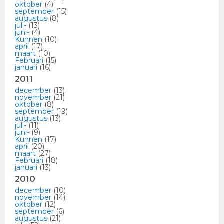
oktober
(4)
september
(15)
augustus
(8)
juli-
(13)
juni-
(4)
Kunnen
(10)
april
(17)
maart
(10)
Februari
(15)
januari
(16)
2011
december
(13)
november
(21)
oktober
(8)
september
(19)
augustus
(13)
juli-
(11)
juni-
(9)
Kunnen
(17)
april
(20)
maart
(27)
Februari
(18)
januari
(13)
2010
december
(10)
november
(14)
oktober
(12)
september
(6)
augustus
(21)