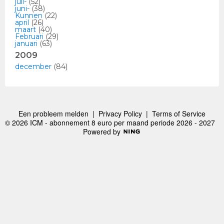
juli-
(52)
juni-
(38)
Kunnen
(22)
april
(26)
maart
(40)
Februari
(29)
januari
(63)
2009
december
(84)
Een probleem melden
|
Privacy Policy
|
Terms of Service
© 2026 ICM - abonnement 8 euro per maand periode 2026 - 2027
Powered by