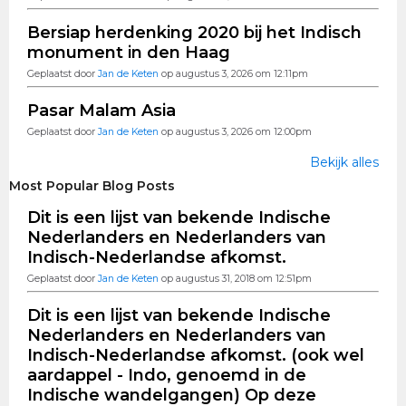
Bersiap herdenking 2020 bij het Indisch
monument in den Haag
Geplaatst door
Jan de Keten
op augustus 3, 2026 om 12:11pm
Pasar Malam Asia
Geplaatst door
Jan de Keten
op augustus 3, 2026 om 12:00pm
Bekijk alles
Most Popular Blog Posts
Dit is een lijst van bekende Indische
Nederlanders en Nederlanders van
Indisch-Nederlandse afkomst.
Geplaatst door
Jan de Keten
op augustus 31, 2018 om 12:51pm
Dit is een lijst van bekende Indische
Nederlanders en Nederlanders van
Indisch-Nederlandse afkomst. (ook wel
aardappel - Indo, genoemd in de
Indische wandelgangen) Op deze