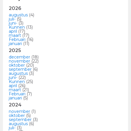
2026
augustus
(4)
juli-
(5)
juni-
(3)
Kunnen
(13)
april
(17)
maart
(17)
Februari
(16)
januari
(11)
2025
december
(18)
november
(22)
oktober
(20)
september
(6)
augustus
(3)
juni-
(22)
Kunnen
(25)
april
(26)
maart
(21)
Februari
(7)
januari
(5)
2024
november
(1)
oktober
(5)
september
(3)
augustus
(6)
juli-
(3)