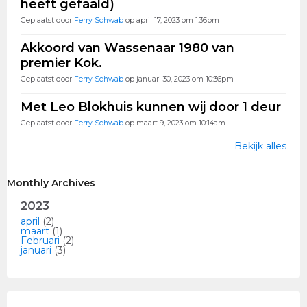
heeft gefaald)
Geplaatst door
Ferry Schwab
op april 17, 2023 om 1:36pm
Akkoord van Wassenaar 1980 van
premier Kok.
Geplaatst door
Ferry Schwab
op januari 30, 2023 om 10:36pm
Met Leo Blokhuis kunnen wij door 1 deur
Geplaatst door
Ferry Schwab
op maart 9, 2023 om 10:14am
Bekijk alles
Monthly Archives
2023
april
(2)
maart
(1)
Februari
(2)
januari
(3)