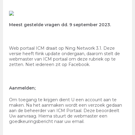
Meest gestelde vragen dd. 9 september 2023.
Web portaal ICM draait op Ning Network 3.1. Deze
versie heeft flink update ondergaan, daarom stelt de
webmaster van ICM portaal om deze rubriek op te
zetten. Niet iedereen zit op Facebook.
Aanmelden;
Om toegang te krijgen dient U een account aan te
maken. Na het aanmaken wordt een verzoek gedaan
aan de beheerder van ICM Portaal. Deze beoordeelt
Uw aanvraag. Hierna stuurt de webmaster een
goedkeuringsbericht naar uw email.