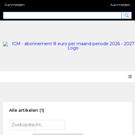
Aanmelden
Aanmelden
Politiek Den Haag
Alle artikelen
(1)