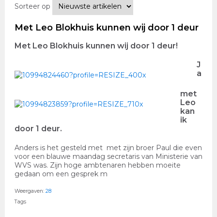
Sorteer op
Met Leo Blokhuis kunnen wij door 1 deur
Met Leo Blokhuis kunnen wij door 1 deur!
J
a
met
Leo
kan
ik
door 1 deur.
Anders is het gesteld met met zijn broer Paul die even
voor een blauwe maandag secretaris van Ministerie van
WVS was. Zijn hoge ambtenaren hebben moeite
gedaan om een gesprek m
Weergaven:
28
Tags